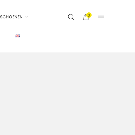
0
SCHOENEN