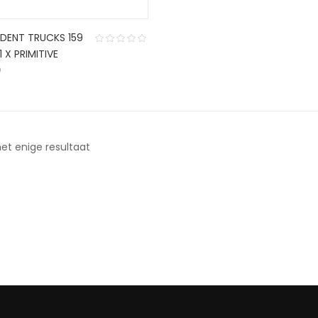
NDENT TRUCKS 159
1 X PRIMITIVE
9
et enige resultaat