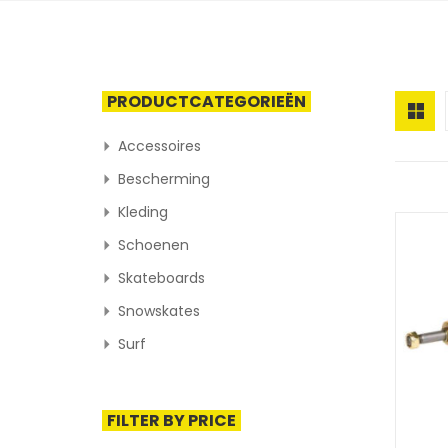
PRODUCTCATEGORIEËN
Accessoires
Bescherming
Kleding
Schoenen
Skateboards
Snowskates
Surf
FILTER BY PRICE