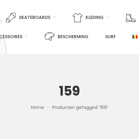
SKATEBOARDS
KLEDING
CESSOIRES
BESCHERMING
SURF
159
Home
Producten getagged “159”