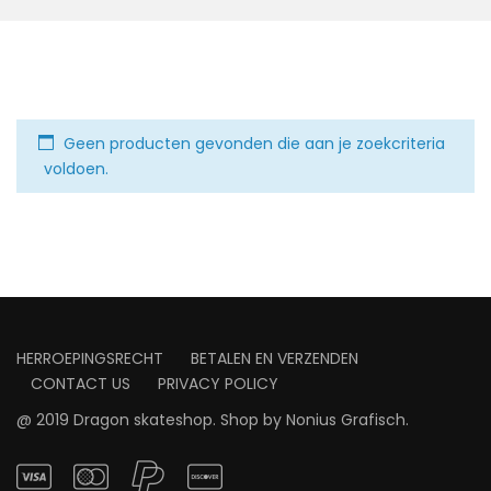
Geen producten gevonden die aan je zoekcriteria
voldoen.
HERROEPINGSRECHT
BETALEN EN VERZENDEN
CONTACT US
PRIVACY POLICY
@ 2019 Dragon skateshop. Shop by
Nonius Grafisch
.