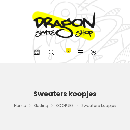
0
Sweaters koopjes
Home
Kleding
KOOPJES
Sweaters koopjes