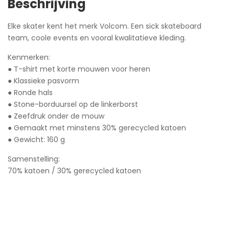
Beschrijving
Elke skater kent het merk Volcom. Een sick skateboard
team, coole events en vooral kwalitatieve kleding.
Kenmerken:
● T-shirt met korte mouwen voor heren
● Klassieke pasvorm
● Ronde hals
● Stone-borduursel op de linkerborst
● Zeefdruk onder de mouw
● Gemaakt met minstens 30% gerecycled katoen
● Gewicht: 160 g
Samenstelling:
70% katoen / 30% gerecycled katoen