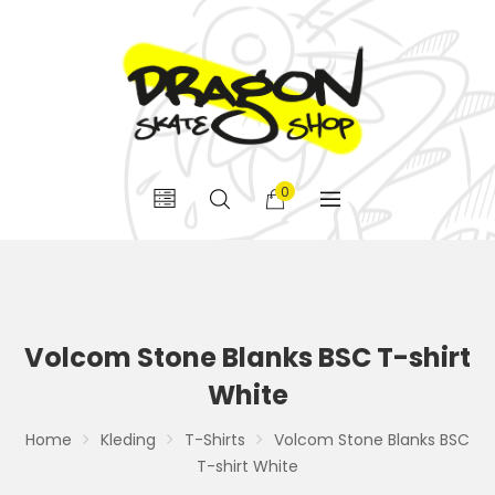
0
Volcom Stone Blanks BSC T-shirt
White
Home
Kleding
T-Shirts
Volcom Stone Blanks BSC
T-shirt White