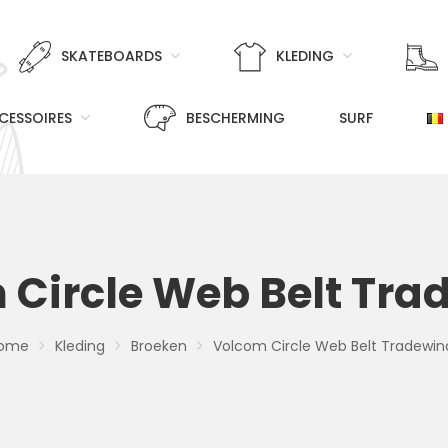
SKATEBOARDS
KLEDING
CESSOIRES
BESCHERMING
SURF
 Circle Web Belt Tra
ome
Kleding
Broeken
Volcom Circle Web Belt Tradewin