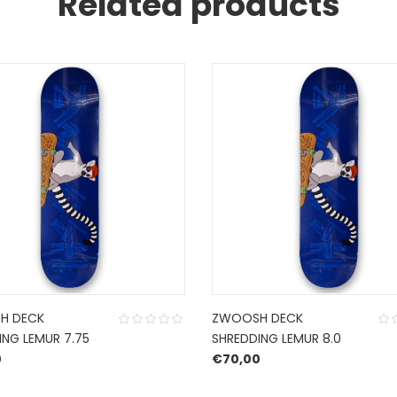
Related products
H DECK
ZWOOSH DECK
ING LEMUR 7.75
SHREDDING LEMUR 8.0
0
€
70,00