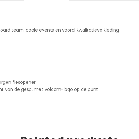
oard team, coole events en vooral kwalitatieve kleding.
rgen flesopener
ant van de gesp, met Volcom-logo op de punt