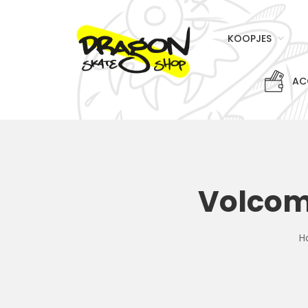
KOOPJES
AC
Volcom
H