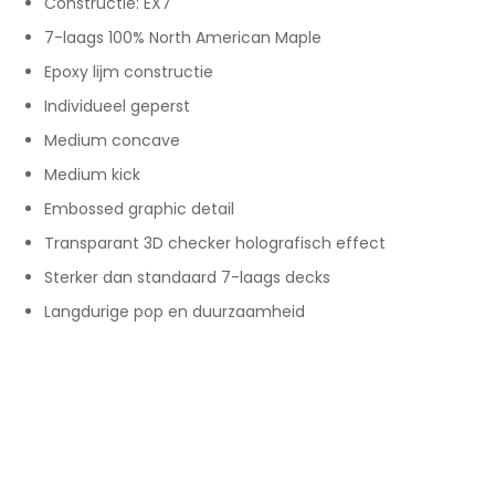
Constructie: EX7
7-laags 100% North American Maple
Epoxy lijm constructie
Individueel geperst
Medium concave
Medium kick
Embossed graphic detail
Transparant 3D checker holografisch effect
Sterker dan standaard 7-laags decks
Langdurige pop en duurzaamheid