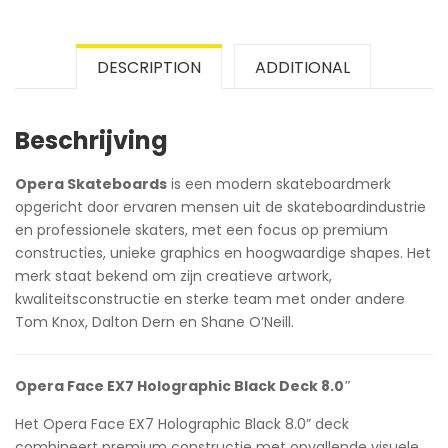
DESCRIPTION
ADDITIONAL
Beschrijving
Opera Skateboards
is een modern skateboardmerk
opgericht door ervaren mensen uit de skateboardindustrie
en professionele skaters, met een focus op premium
constructies, unieke graphics en hoogwaardige shapes. Het
merk staat bekend om zijn creatieve artwork,
kwaliteitsconstructie en sterke team met onder andere
Tom Knox, Dalton Dern en Shane O’Neill.
Opera Face EX7 Holographic Black Deck 8.0″
Het Opera Face EX7 Holographic Black 8.0” deck
combineert premium constructie met opvallende visuele