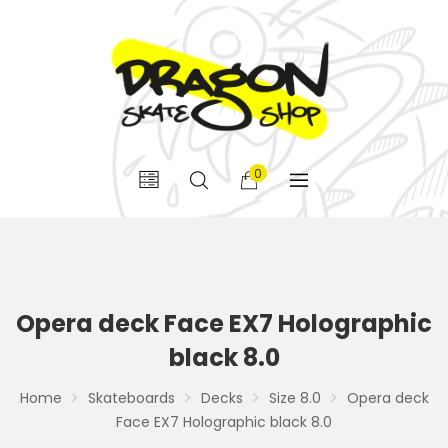
0
Opera deck Face EX7 Holographic
black 8.0
Home
Skateboards
Decks
Size 8.0
Opera deck
Face EX7 Holographic black 8.0