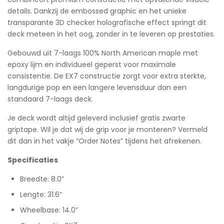
details. Dankzij de embossed graphic en het unieke
transparante 3D checker holografische effect springt dit
deck meteen in het oog, zonder in te leveren op prestaties.
Gebouwd uit 7-laags 100% North American maple met
epoxy lijm en individueel geperst voor maximale
consistentie. De EX7 constructie zorgt voor extra sterkte,
langdurige pop en een langere levensduur dan een
standaard 7-laags deck.
Je deck wordt altijd geleverd inclusief gratis zwarte
griptape. Wil je dat wij de grip voor je monteren? Vermeld
dit dan in het vakje “Order Notes” tijdens het afrekenen.
Specificaties
Breedte: 8.0”
Lengte: 31.6”
Wheelbase: 14.0”