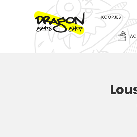
KOOPJES
AC
Lou