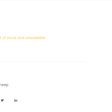
t of stock and unavailable.
heep