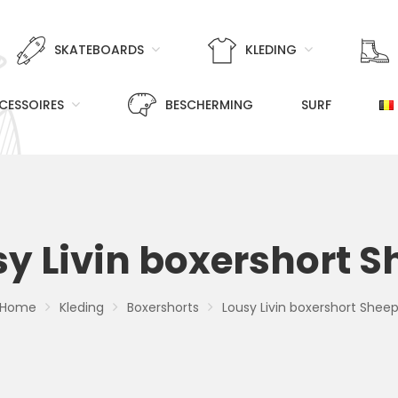
SKATEBOARDS
KLEDING
CESSOIRES
BESCHERMING
SURF
sy Livin boxershort S
Home
Kleding
Boxershorts
Lousy Livin boxershort Shee