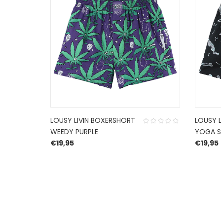
LOUSY LIVIN BOXERSHORT
LOUSY 
WEEDY PURPLE
YOGA S
€
19,95
€
19,95