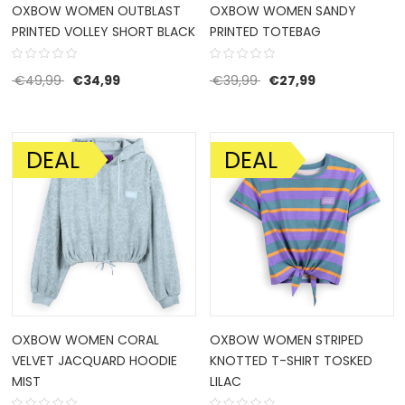
OXBOW WOMEN OUTBLAST
OXBOW WOMEN SANDY
PRINTED VOLLEY SHORT BLACK
PRINTED TOTEBAG
Oorspronkelijke prijs was: €49,99.
Huidige prijs is: €34,99.
Oorspronkelijke prijs w
Huidige prijs is
€
49,99
€
34,99
€
39,99
€
27,99
DEAL
DEAL
AANBIEDING!
AANBIEDING!
OXBOW WOMEN CORAL
OXBOW WOMEN STRIPED
VELVET JACQUARD HOODIE
KNOTTED T-SHIRT TOSKED
MIST
LILAC