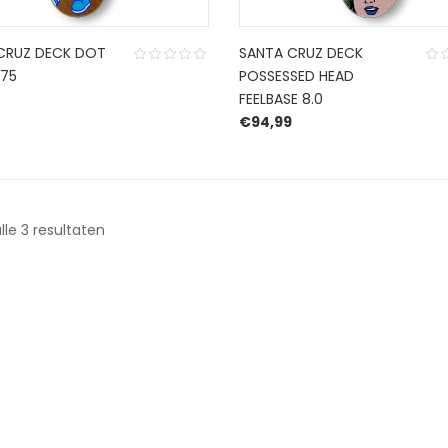
CRUZ DECK DOT
SANTA CRUZ DECK
375
POSSESSED HEAD
FEELBASE 8.0
€
94,99
Gesorteerd
lle 3 resultaten
op
nieuwste