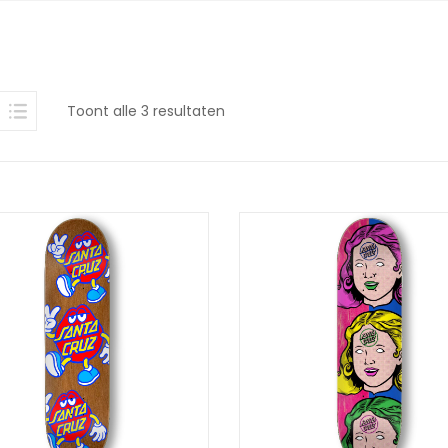
Gesorteerd
Toont alle 3 resultaten
op
nieuwste