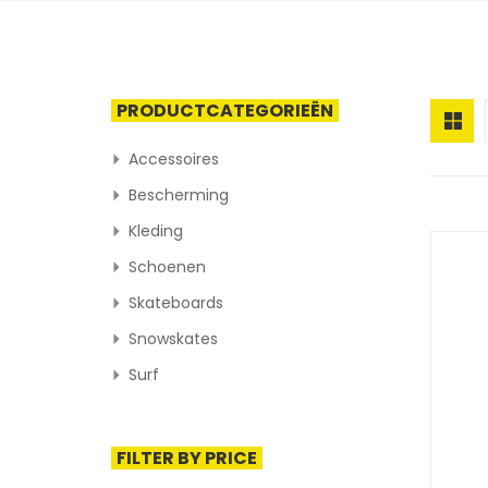
PRODUCTCATEGORIEËN
Accessoires
Bescherming
Kleding
Schoenen
Skateboards
Snowskates
Surf
FILTER BY PRICE