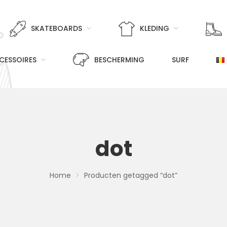
SKATEBOARDS
KLEDING
CESSOIRES
BESCHERMING
SURF
dot
Home
Producten getagged “dot”