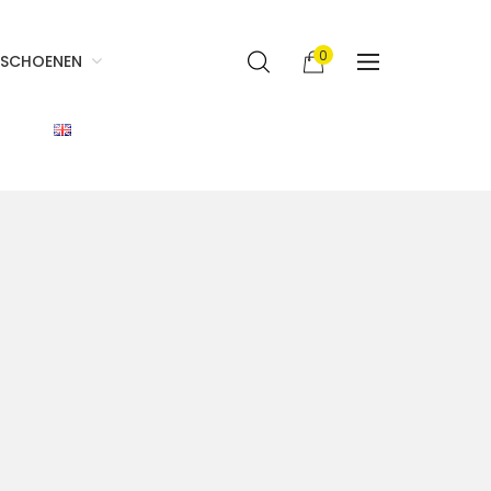
0
SCHOENEN