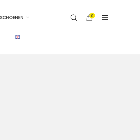
0
SCHOENEN