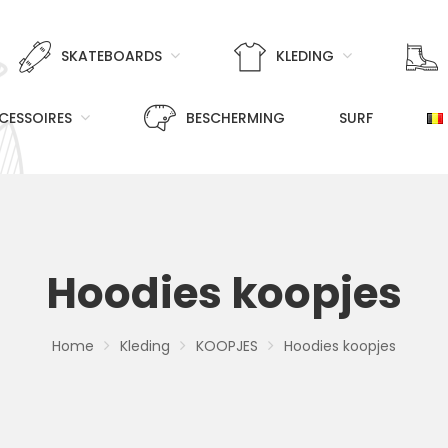
SKATEBOARDS
KLEDING
CESSOIRES
BESCHERMING
SURF
Hoodies koopjes
Home
Kleding
KOOPJES
Hoodies koopjes